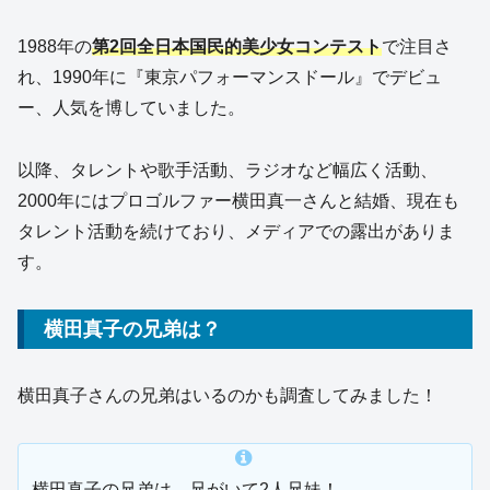
1988年の
第2回全日本国民的美少女コンテスト
で注目さ
れ、1990年に『東京パフォーマンスドール』でデビュ
ー、人気を博していました。
以降、タレントや歌手活動、ラジオなど幅広く活動、
2000年にはプロゴルファー横田真一さんと結婚、現在も
タレント活動を続けており、メディアでの露出がありま
す。
横田真子の兄弟は？
横田真子さんの兄弟はいるのかも調査してみました！
横田真子の兄弟は、兄がいて2人兄妹！