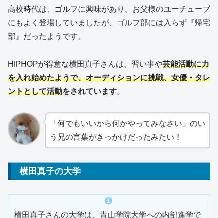
高校時代は、ゴルフに興味があり、お父様のユーチューブ
にもよく登場していましたが、ゴルフ部には入らず『帰宅
部』だったようです。
HIPHOPが得意な横田真子さんは、習い事や
芸能活動に力
を入れ始めたようで、オーディションに挑戦、女優・タレ
ントとして活動
をされています
。
「何でもいいから何かやってみなさい」のい
う兄の言葉がきっかけだったみたい！
横田真子の大学
横田真子さんの大学は、青山学院大学への内部進学で