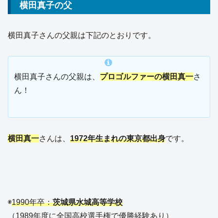
横田真子の父
横田真子さんの父親は下記のとおりです。
横田真子さんの父親は、
プロゴルファーの横田真一
さ
ん！
横田真一
さんは、
1972年生まれの東京都出身
です。
◉
1990年卒：
茨城県水城高等学校
（1989年度に全国高校選手権で優勝経験あり）