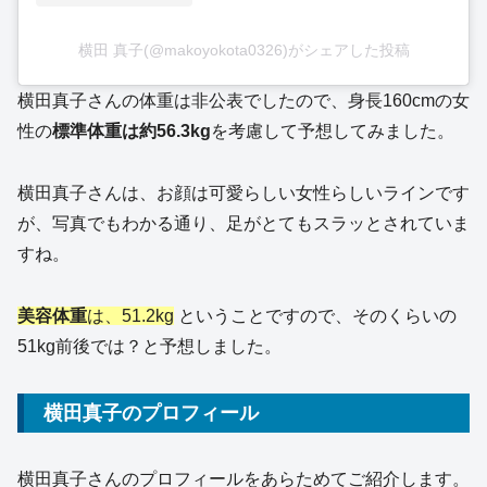
横田 真子(@makoyokota0326)がシェアした投稿
横田真子さんの体重は非公表でしたので、身長160cmの女
性の
標準体重は約56.3kg
を考慮して予想してみました。
横田真子さんは、お顔は可愛らしい女性らしいラインです
が、写真でもわかる通り、足がとてもスラッとされていま
すね。
美容体重
は、51.2kg
ということですので、そのくらいの
51kg前後では？と予想しました。
横田真子のプロフィール
横田真子さんのプロフィールをあらためてご紹介します。