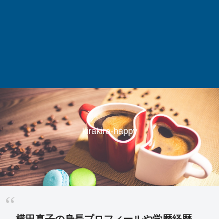
kirakira-happy