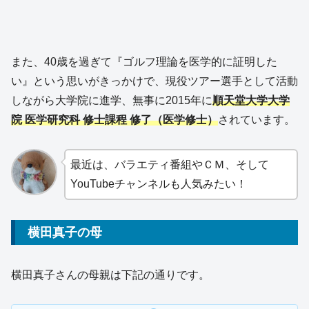
また、40歳を過ぎて『ゴルフ理論を医学的に証明した
い』という思いがきっかけで、現役ツアー選手として活動
しながら大学院に進学、無事に2015年に
順天堂大学大学
院 医学研究科 修士課程 修了（医学修士）
されています。
最近は、バラエティ番組やＣＭ、そして
YouTubeチャンネルも人気みたい！
横田真子の母
横田真子さんの母親は下記の通りです。