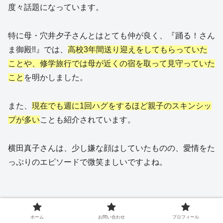
度々話題になっています。
特に母・穴井夕子さんとはとても仲が良く、『踊る！さん
ま御殿!!』では、
高校3年間送り迎えをしてもらっていた
ことや、修学旅行では母が近くの宿を取って見守っていた
こと
を明かしました。
また、
現在でも週に1回ハグをするほど親子のスキンシッ
プが多い
ことも紹介されています。
横田真子さんは、少し嫌な顔はしていたものの、愛情をた
っぷりのエピソードで微笑ましいですよね。
ホーム
お問い合わせ
プロフィール