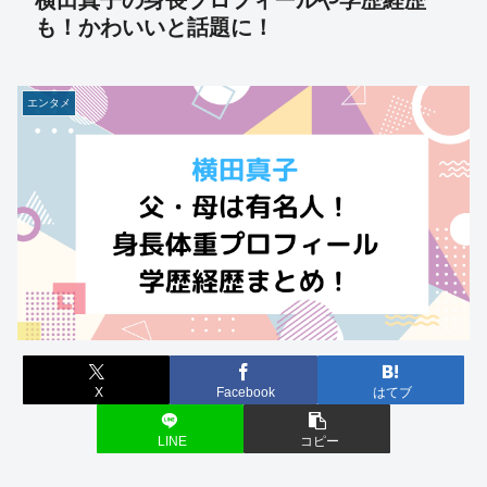
横田真子の身長プロフィールや学歴経歴
も！かわいいと話題に！
エンタメ
X
Facebook
はてブ
LINE
コピー