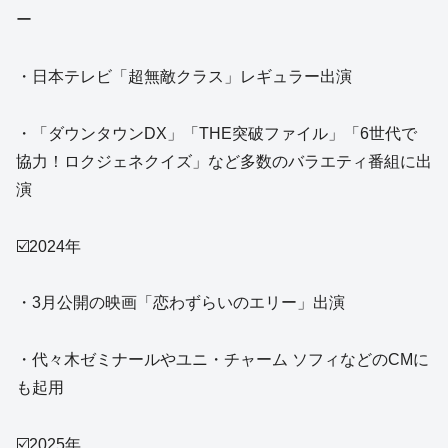
ー
・日本テレビ「超無敵クラス」レギュラー出演
・「ダウンタウンDX」「THE突破ファイル」「6世代で
協力！ロクジェネクイズ」など多数のバラエティ番組に出
演
☑️2024年
・3月公開の映画「恋わずらいのエリー」出演
・代々木ゼミナールやユニ・チャーム ソフィなどのCMに
も起用
☑️2025年