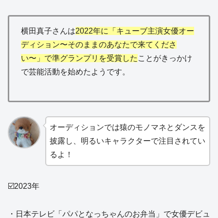
横田真子さんは
2022年に「キューブ主演女優オー
ディション〜そのままのあなたで来てくださ
い〜」で準グランプリを受賞した
ことがきっかけ
で芸能活動を始めたようです。
オーディションでは猿のモノマネとダンスを
披露し、明るいキャラクターで注目されてい
るよ！
☑️2023年
・日本テレビ「パパとなっちゃんのお弁当」で女優デビュ