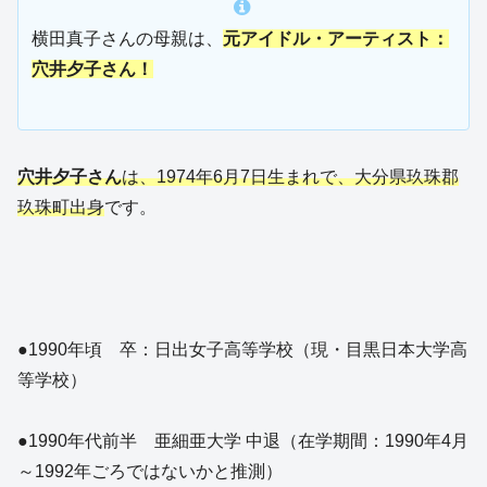
横田真子さんの母親は、
元アイドル・アーティスト：
穴井夕子さん！
穴井夕子さん
は、1974年6月7日生まれで、大分県玖珠郡
玖珠町出身
です。
●1990年頃 卒：日出女子高等学校（現・目黒日本大学高
等学校）
●1990年代前半 亜細亜大学 中退（在学期間：1990年4月
～1992年ごろではないかと推測）