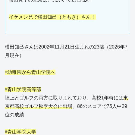
イケメン兄で横田知己（ともき）さん！
横田知己さんは2002年11月21日生まれの23歳（2026年7
月現在）
◉幼稚園から青山学院へ
◉青山学院高等部
陸上とゴルフの両方に取りまれており、高校1年時には
東
京都高校ゴルフ秋季大会に出場
、86のスコアで75人中29
位の成績
◉青山学院大学