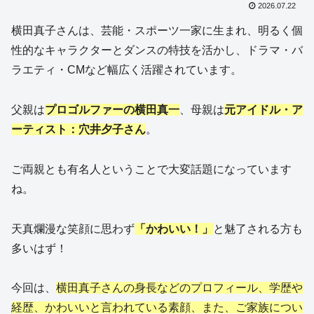
2026.07.22
横田真子さんは、芸能・スポーツ一家に生まれ、明るく個
性的なキャラクターとダンスの特技を活かし、ドラマ・バ
ラエティ・CMなど幅広く活躍されています。
父親は
プロゴルファーの横田真一
、母親は
元アイドル・ア
ーティスト：穴井夕子さん
。
ご両親とも有名人ということで大変話題になっています
ね。
天真爛漫な笑顔に思わず
「かわいい！」
と魅了される方も
多いはず！
今回は、
横田真子さんの身長などのプロフィール、学歴や
経歴、かわいいと言われている素顔、また、ご家族につい