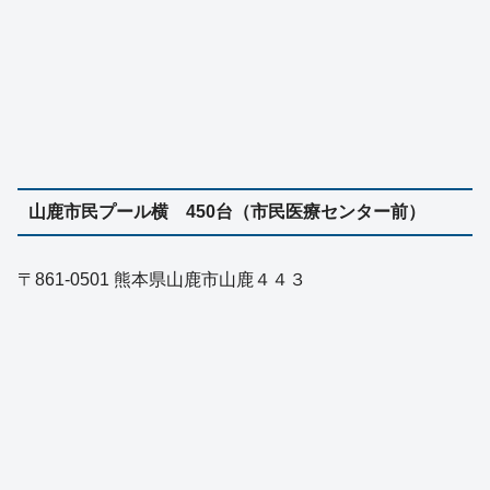
山鹿市民プール横 450台（市民医療センター前）
〒861-0501 熊本県山鹿市山鹿４４３