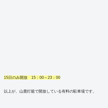
15日のみ開放 15：00～23：00
以上が、山鹿灯籠で開放している有料の駐車場です。