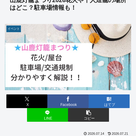
山鹿灯籠まつり2026花火や千人燈籠の場所
はどこ？駐車場情報も！
イベント
X
Facebook
はてブ
LINE
コピー
2026.07.14
2026.07.21