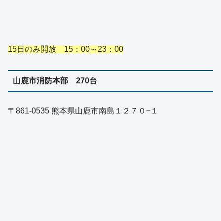
15日のみ開放 15：00～23：00
山鹿市消防本部 270台
〒861-0535 熊本県山鹿市南島１２７０−１