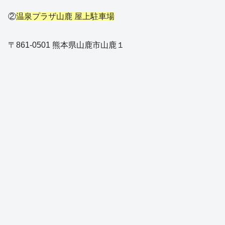
②
温泉プラザ山鹿 屋上駐車場
〒861-0501 熊本県山鹿市山鹿１