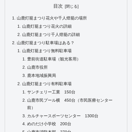
目次
山鹿灯籠まつり花火や千人燈籠の場所
山鹿灯籠まつり花火の詳細
山鹿灯籠まつり千人燈籠の詳細
山鹿灯籠まつり駐車場はある？
山鹿灯籠まつり無料駐車場
豊前街道駐車場（観光客用）
山鹿市役所
鹿本地域振興局
山鹿灯籠まつり有料駐車場
サンチェリー工業 150台
山鹿市民プール横 450台（市民医療センター
前）
カルチャースポーツセンター 1300台
めのだけ小学校 200台