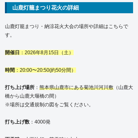
山鹿灯籠まつり花火の詳細
山鹿灯籠まつり・納涼花火大会の場所や詳細はこちらで
す。
開催日
：2026年8月15日（土）
時間
：20:00〜20:50(約50分間）
打ち上げ場所
：
熊本県山鹿市にある菊池川河川敷
（山鹿大
橋から山鹿大堰橋の間）
※場所は交通規制の図をご覧ください。
打ち上げ数
：4000発