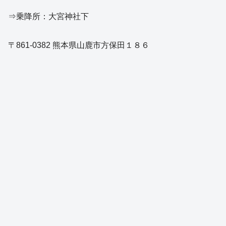
⇒乗降所：大宮神社下
〒861-0382 熊本県山鹿市方保田１８６