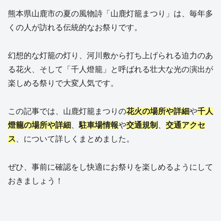
熊本県山鹿市の夏の風物詩「山鹿灯籠まつり」は、毎年多
くの人が訪れる伝統的なお祭りです。
幻想的な灯籠の灯り、河川敷から打ち上げられる迫力のあ
る花火、そして「千人燈籠」と呼ばれる壮大な光の演出が
楽しめる祭りで大変人気です。
この記事では、山鹿灯籠まつりの
花火の場所や詳細
や
千人
燈籠の場所や詳細
、
駐車場情報
や
交通規制
、
交通アクセ
ス
、について詳しくまとめました。
ぜひ、事前に確認をし快適にお祭りを楽しめるようにして
おきましょう！