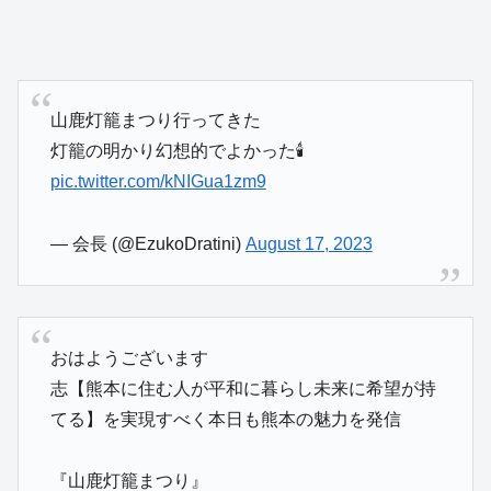
山鹿灯籠まつり行ってきた
灯籠の明かり幻想的でよかった🕯
pic.twitter.com/kNIGua1zm9
— 会長 (@EzukoDratini)
August 17, 2023
おはようございます
志【熊本に住む人が平和に暮らし未来に希望が持
てる】を実現すべく本日も熊本の魅力を発信
『山鹿灯籠まつり』