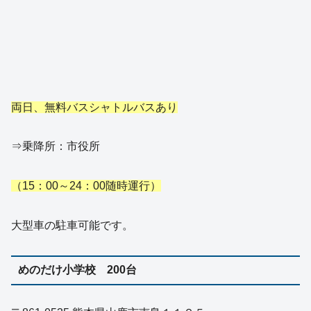
両日、無料バスシャトルバスあり
⇒乗降所：市役所
（15：00～24：00随時運行）
大型車の駐車可能です。
めのだけ小学校 200台