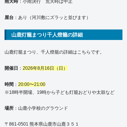
雨天時
：小雨決行 荒天時は中止
屋台
：あり（河川敷にズラッと並びます）
山鹿灯籠まつり千人燈籠の詳細
山鹿灯籠まつり、千人燈籠の詳細はこちらです。
開催日
：
2026年8月16日（日）
時間
：
20:00〜21:00
※18時半開場、19時から子ども灯籠おどりや太鼓など
場所
：山鹿小学校のグラウンド
〒861-0501 熊本県山鹿市山鹿３５１