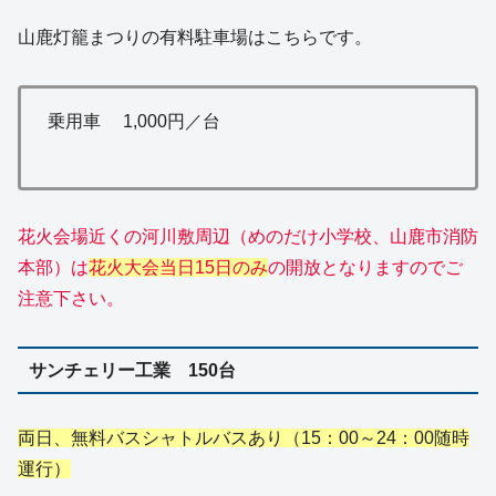
山鹿灯籠まつりの有料駐車場はこちらです。
乗用車 1,000円／台
花火会場近くの河川敷周辺（めのだけ小学校、山鹿市消防
本部）は
花火大会当日15日のみ
の開放となりますのでご
注意下さい。
サンチェリー工業 150台
両日、無料バスシャトルバスあり（15：00～24：00随時
運行）