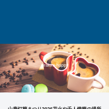
kirakira-happy