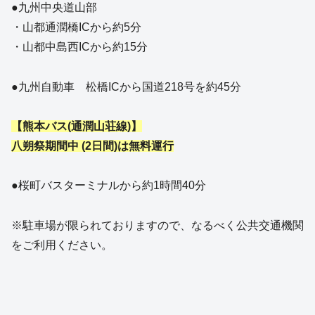
●九州中央道山部
・山都通潤橋ICから約5分
・山都中島西ICから約15分
●九州自動車 松橋ICから国道218号を約45分
【熊本バス(通潤山荘線)】
八朔祭期間中 (2日間)は無料運行
●桜町バスターミナルから約1時間40分
※駐車場が限られておりますので、なるべく公共交通機関
をご利用ください。