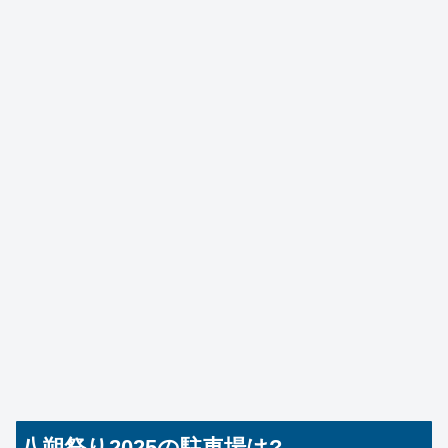
八朔祭り2025の駐車場は?