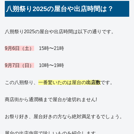
八朔祭り2025の屋台や出店時間は？
八朔祭り2025の屋台や出店時間は以下の通りです。
9月6日（土）
15時〜21時
9月7日（日）
10時〜19時
この八朔祭り、
一番驚いたのは屋台の
出店数
です。
商店街から通潤橋まで屋台が途切れません!
お祭り好き、屋台好きの方なら絶対満足するでしょう。
屋台の出店内容で珍しいものを紹介します。