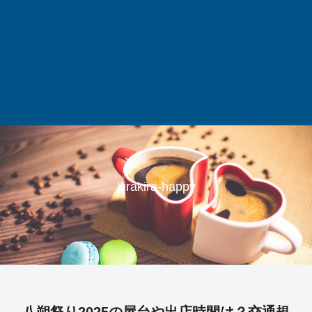
kirakira-happy