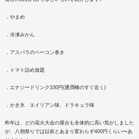
．やまめ
．冷凍みかん
．アスパラのベーコン巻き
．トマト詰め放題
．エナジードリンク100円(通潤橋のすぐ近く)
．かき氷 エイリアン味、ドラキュラ味
昨年は、どの花火大会の屋台も全体的に高い気がしました
が、八朔祭りでは以前とあまり変わらず400円くらい〜あ