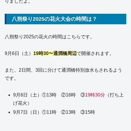
りましたよ。
八朔祭り2025の花火大会の時間は？
八朔祭り2025の花火の時間はこちらです。
9月6日（土）
19時30〜通潤橋周辺
で開催されます。
また、2日間、3回に分けて通潤橋特別放水もされるよう
です。
9月6日（土）①13時 ②16時 ③
19時30分
（打ち上
げ花火）
9月7日（日）①11時 ②13時 ③15時