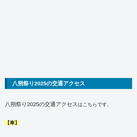
八朔祭り2025の交通アクセス
八朔祭り202
5
の交通アクセス
はこちらです。
【車】