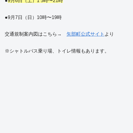
●
9月6日（土）1 5時〜21時
●9月7日（日）10時〜19時
交通規制案内図はこちら→
矢部町公式サイト
より
※シャトルバス乗り場、トイレ情報もあります。