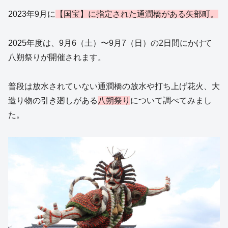
2023年9月に
【国宝】に指定された通潤橋がある矢部町。
2025年度は、9月6（土）〜9月7（日）の2日間にかけて
八朔祭りが開催されます。
普段は放水されていない通潤橋の放水や打ち上げ花火、大
造り物の引き廻しがある
八朔祭り
について調べてみまし
た。