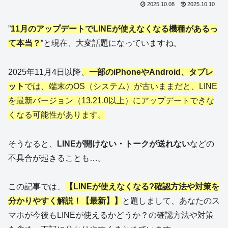
2025.10.08
2025.10.10
”
11月のアップデートでLINEが使えなくなる機種があるっ
て本当？
”と現在、大変話題になっていますね。
2025年11月4日以降
、
一部のiPhoneやAndroid、タブレ
ット
では、端末のOS（システム）が古いままだと、LINE
を最新バージョン（13.21.0以上）にアップデートできな
くなる可能性があります。
そうなると、
LINEが開けない・トークが送れない
などの
不具合が起きることも…。
この記事では、
【LINEが使えなくなる?確認方法や対策を
分かりやすく解説！【最新】】
と題しまして、あなたのス
マホが今後もLINEが使えるかどうか？の確認方法や対策