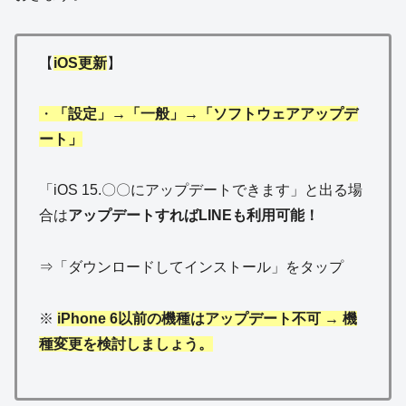
【
iOS更新
】
・
「設定」→「一般」→「ソフトウェアアップデ
ート」
「iOS 15.〇〇にアップデートできます」と出る場
合は
アップデートすればLINEも利用可能！
⇒「ダウンロードしてインストール」をタップ
※
iPhone 6以前の機種はアップデート不可 → 機
種変更を検討しましょう。