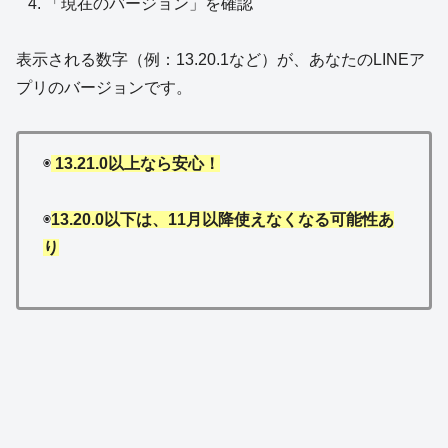
「現在のバージョン」を確認
表示される数字（例：13.20.1など）が、あなたのLINEア
プリのバージョンです。
◉
13.21.0以上なら安心！
◉
13.20.0以下は、11月以降使えなくなる可能性あ
り