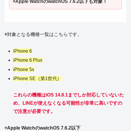
◉
Apple WatchのwatchOS 7.6.2以下も対象！
◉対象となる機種一覧はこちらです。
iPhone 6
iPhone 6 Plus
iPhone 5s
iPhone SE（第1世代）
これらの機種はiOS 14.8.1までしか対応していないた
め、LINEが使えなくなる可能性が非常に高い
ですの
で
注意が必要です。
◉
Apple WatchのwatchOS 7.6.2以下