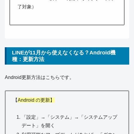
了対象）
LINEが11月から使えなくなる？Android機
種：更新方法
Android更新方法はこちらです。
【
Android の更新】
「設定」→「システム」→「システムアップ
デート」を開く