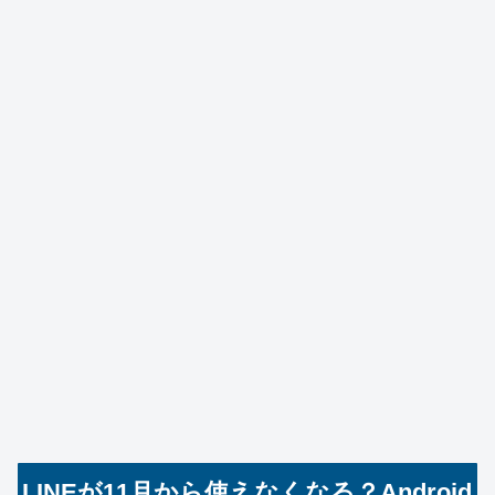
LINEが11月から使えなくなる？Android