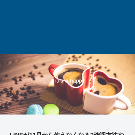
kirakira-happy