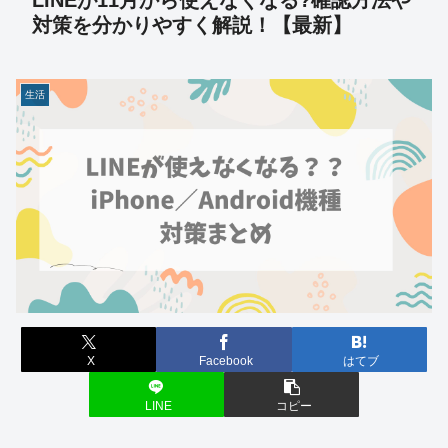
LINEが11月から使えなくなる?確認方法や
対策を分かりやすく解説！【最新】
生活
X
Facebook
はてブ
LINE
コピー