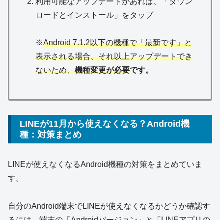
利用可能なアップデートがあれば、「ダウン
ロードとインストール」をタップ
※
Android 7.1.2以下の機種で「最新です」と
表示される場合、それ以上アップデートでき
ないため、
機種変更が必要
です。
LINEが11月から使えなくなる？Android機
種：対策まとめ
LINEが使えなくなるAndroid機種の対策をまとめていま
す。
自分のAndroid端末でLINEが使えなくなるかどうか確認す
るには、端末の「Androidバージョン」と「LINEアプリの