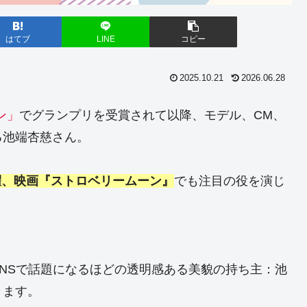
はてブ
LINE
コピー
2025.10.21
2026.06.28
ン」
でグランプリを受賞されて以降、モデル、CM、
る池端杏慈さん。
擢、映画『ストロベリームーン』
でも注目の役を演じ
。
NSで話題になるほどの透明感ある美貌の持ち主：池
きます。