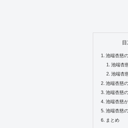
目
池端杏慈
池端杏
池端杏
池端杏慈
池端杏慈
池端杏慈
池端杏慈
まとめ