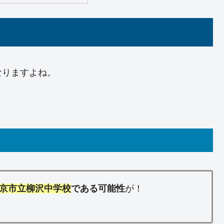
なりますよね。
京市立柳沢中学校
である可能性
が！