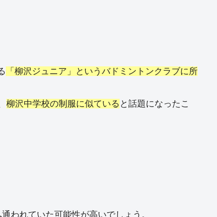
。
る
「柳沢ジュニア」というバドミントンクラブに所
、
柳沢中学校の制服に似ている
と話題になったこ
へ通われていた可能性が高いでしょう。