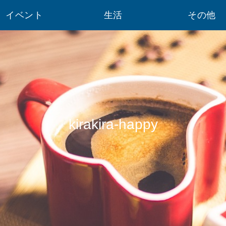
イベント
生活
その他
kirakira-happy