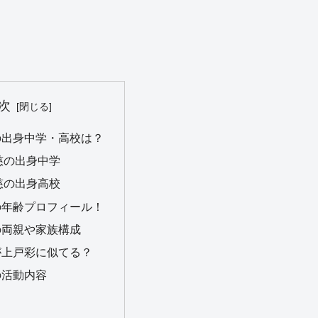
次
の出身中学・高校は？
慈の出身中学
慈の出身高校
の年齢プロフィール！
の両親や家族構成
が上戸彩に似てる？
の活動内容