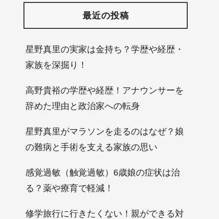
最近の投稿
星野真里の実家は金持ち？学歴や経歴・
家族を深掘り！
高野貴裕の学歴や経歴！アナウンサーを
辞めた理由と政治家への転身
星野真里がマラソンを走るのはなぜ？娘
の難病と手術を支える家族の思い
感覚過敏（触覚過敏）6歳娘の症状は治
る？薬や療育で軽減！
修学旅行に行きたくない！親ができる対