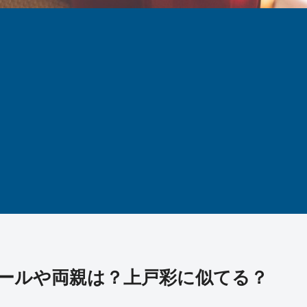
ールや両親は？上戸彩に似てる？