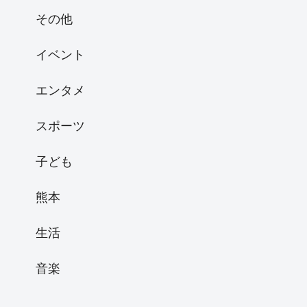
その他
イベント
エンタメ
スポーツ
子ども
熊本
生活
音楽