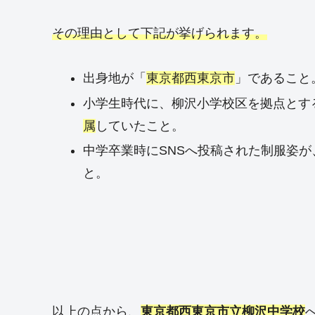
その理由として下記が挙げられます。
出身地が「
東京都西東京市
」であること
小学生時代に、柳沢小学校区を拠点とす
属
していたこと。
中学卒業時にSNSへ投稿された制服姿が
と。
以上の点から、
東京都西東京市立柳沢中学校