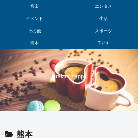
音楽
エンタメ
イベント
生活
その他
スポーツ
熊本
子ども
kirakira-happy
熊本